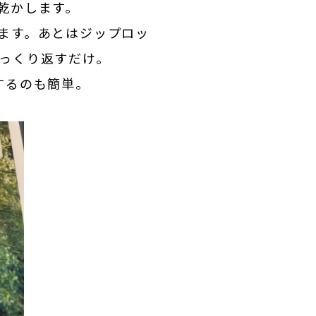
乾かします。
ます。あとはジップロッ
ひっくり返すだけ。
するのも簡単。