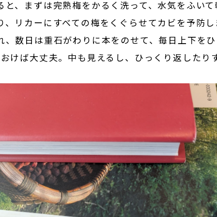
ると、まずは完熟梅をかるく洗って、水気をふいて
り、リカーにすべての梅をくぐらせてカビを予防し
れ、数日は重石がわりに本をのせて、毎日上下を
ておけば大丈夫。中も見えるし、ひっくり返したり