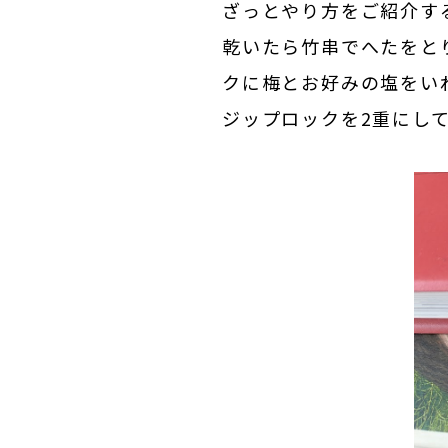
ざっとやり方をご紹介す
乾いたら竹串でへたをと
クに梅とお好みの塩をい
ジップロックを2重にし