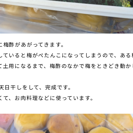
に梅酢があがってきます。
していると梅がぺたんこになってしまうので、ある
て土用になるまで、梅酢のなかで梅をときどき動か
晩天日干しをして、完成です。
くて、お肉料理などに使っています。