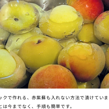
ックで作れる、赤紫蘇も入れない方法で漬けていま
とは今までなく、手順も簡単です。