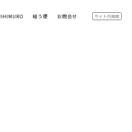
Search for:
JIHIMURO
結う便
お問合せ