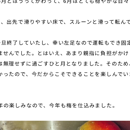
5月とはうってかわって、6月はとても穏やかな日
日、出先で滑りやすい床で、スルーンと滑って転ん
。
一旦終了していたし、幸い左足なので運転もでき固
ませんでした。とはいえ、あまり親指に負担がかけ
は無理せずに過ごすひと月となりました。そのため
かったので、今だからこそできることを楽しんでい
年の楽しみなので、今年も梅を仕込みました。