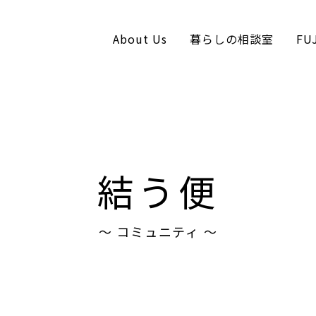
About Us
暮らしの相談室
FU
コンテンツへスキップ
結う便
〜 コミュニティ 〜