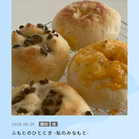
2026.06.25
趣味
食
ふもとのひととき -私のみなもと-