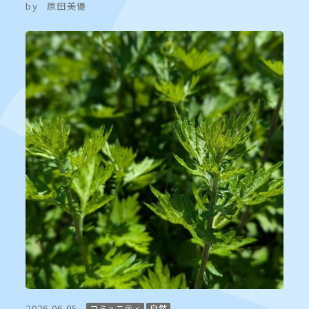
by
原田美優
2026.06.05
コミュニティ
自然