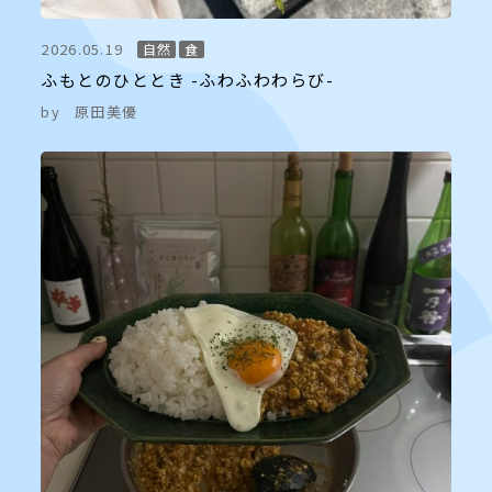
2026.05.19
自然
食
ふもとのひととき -ふわふわわらび-
by
原田美優