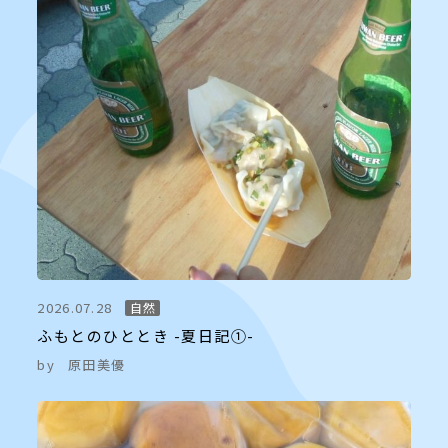
2026.07.28
自然
ふもとのひととき -夏日記①-
by
原田美優