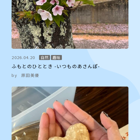
2026.04.20
自然
趣味
ふもとのひととき -いつものあさんぽ-
by
原田美優