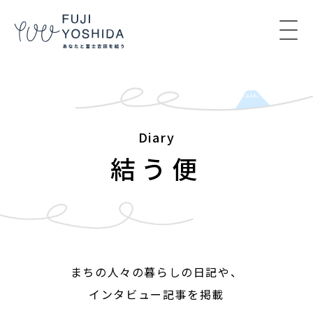
コンテンツへスキップ
Diary
結う便
まちの人々の暮らしの日記や、
インタビュー記事を掲載