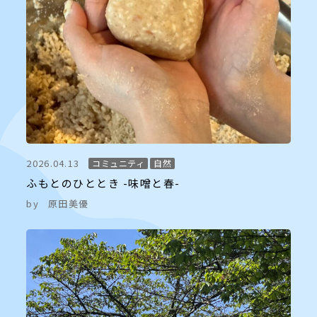
2026.04.13
コミュニティ
自然
ふもとのひととき -味噌と春-
by
原田美優