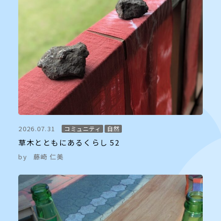
2026.07.31
コミュニティ
自然
草木とともにあるくらし 52
by
藤崎 仁美