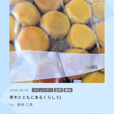
2026.06.30
コミュニティ
自然
趣味
草木とともにあるくらし 51
by
藤崎 仁美