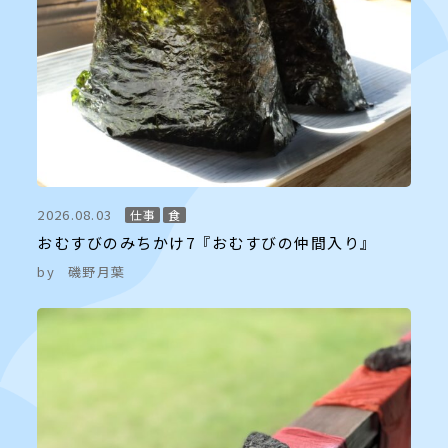
2026.08.03
仕事
食
おむすびのみちかけ7『おむすびの仲間入り』
by
磯野月葉