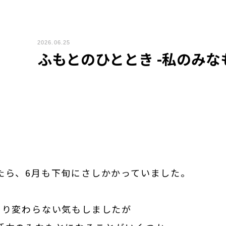
2026.06.25
ふもとのひととき -私のみな
たら、6月も下旬にさしかかっていました。
まり変わらない気もしましたが