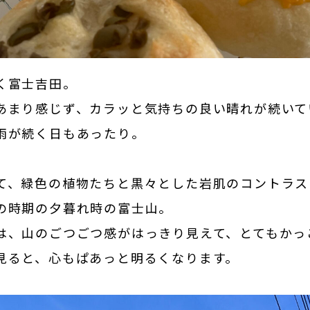
く富士吉田。
あまり感じず、カラッと気持ちの良い晴れが続いて
雨が続く日もあったり。
て、緑色の植物たちと黒々とした岩肌のコントラス
の時期の夕暮れ時の富士山。
は、山のごつごつ感がはっきり見えて、とてもかっ
見ると、心もぱあっと明るくなります。