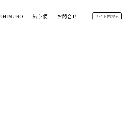
Search for:
JIHIMURO
結う便
お問合せ