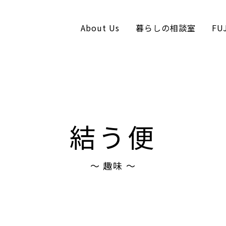
About Us
暮らしの相談室
FU
コンテンツへスキップ
結う便
〜 趣味 〜