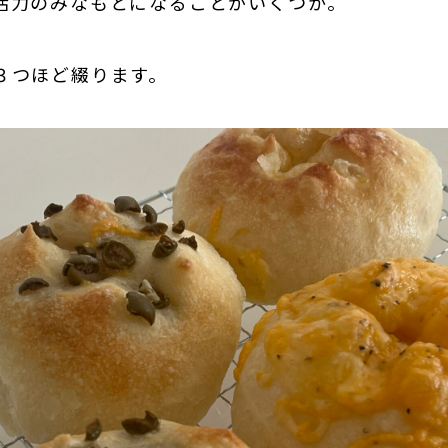
活力のみなもとになることがいくつか。
３つほど綴ります。