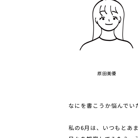
原田美優
なにを書こうか悩んでい
私の6月は、いつもとあ