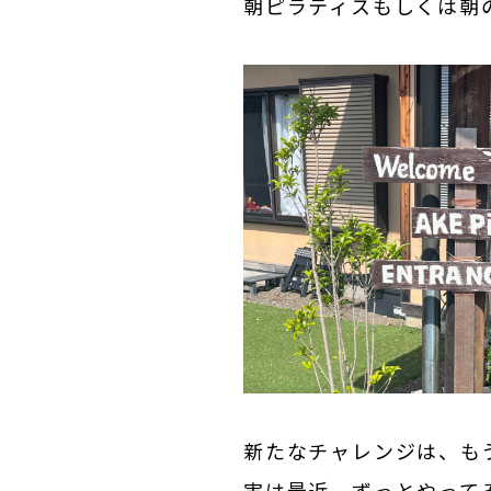
朝ピラティスもしくは朝
新たなチャレンジは、も
実は最近、ずっとやって