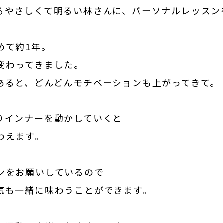
るやさしくて明るい林さんに、パーソナルレッスン
めて約1年。
変わってきました。
あると、どんどんモチベーションも上がってきて。
りインナーを動かしていくと
わえます。
ンをお願いしているので
気も一緒に味わうことができます。