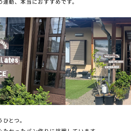
の運動、本当におすすめです。
うひとつ。
みたかったパン作りに挑戦しています。