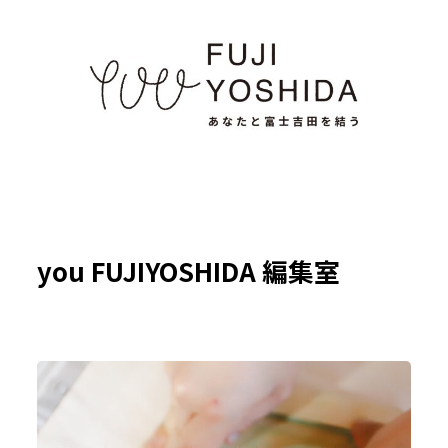
you FUJIYOSHIDA 編集室