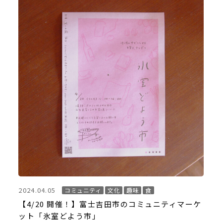
2024.04.05
コミュニティ
文化
趣味
食
【4/20 開催！】富士吉田市のコミュニティマーケ
ット「氷室どよう市」