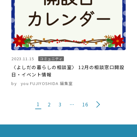
2023.11.15
コミュニティ
〈よしだの暮らしの相談室〉 12月の相談窓口開設
日・イベント情報
by
you FUJIYOSHIDA 編集室
1
2
3
…
16