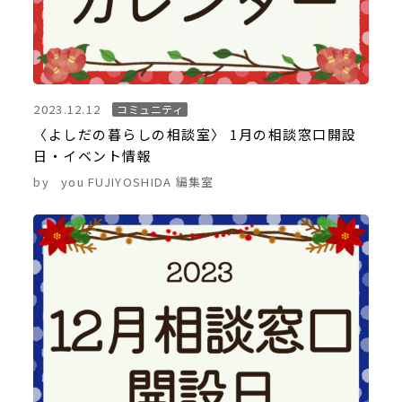
2023.12.12
コミュニティ
〈よしだの暮らしの相談室〉 1月の相談窓口開設
日・イベント情報
by
you FUJIYOSHIDA 編集室