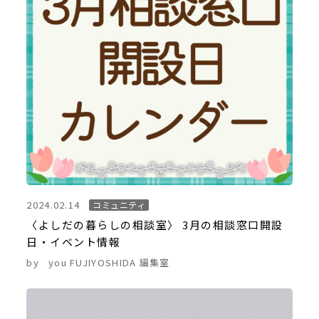
2024.02.14
コミュニティ
〈よしだの暮らしの相談室〉 3月の相談窓口開設
日・イベント情報
by
you FUJIYOSHIDA 編集室