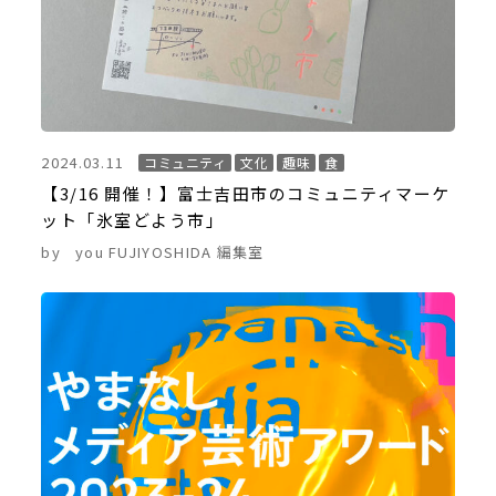
2024.03.11
コミュニティ
文化
趣味
食
【3/16 開催！】富士吉田市のコミュニティマーケ
ット「氷室どよう市」
by
you FUJIYOSHIDA 編集室