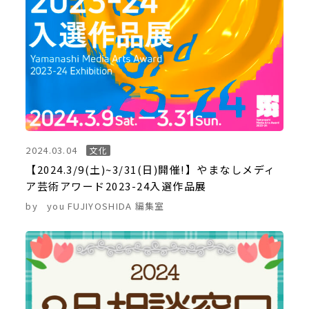
2024.03.04
文化
【2024.3/9(土)~3/31(日)開催!】やまなしメディ
ア芸術アワード2023-24入選作品展
by
you FUJIYOSHIDA 編集室