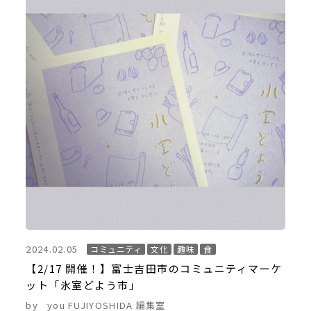
2024.02.05
コミュニティ
文化
趣味
食
【2/17 開催！】富士吉田市のコミュニティマーケ
ット「氷室どよう市」
by
you FUJIYOSHIDA 編集室