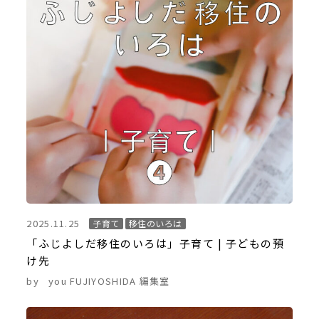
2025.11.25
子育て
移住のいろは
「ふじよしだ移住のいろは」子育て | 子どもの預
け先
by
you FUJIYOSHIDA 編集室