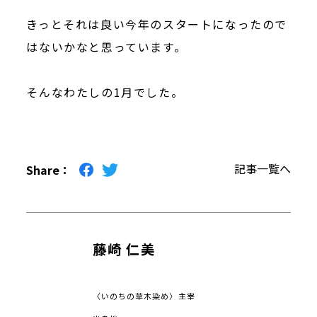
きっとそれは良い今年のスタートになったので
はないかなと思っています。
そんなわたしの1月でした。
記事一覧へ
Share
藤崎 仁美
〈いのちの草木染め〉主宰