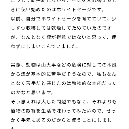
きに使い始めたのはホワイトセージです。
以前、自分でホワイトセージを育てていて、少
しずつ収穫しては乾燥してためていたのです
が、なんとなく煙が得意ではないと思って、使
わずにしまいこんでいました。
実際、動物は山火事などの危険に対しての本能
から煙が基本的に苦手だそうなので、私もなん
となく苦手だと感じたのは動物的な本能だった
のかなと思います。
そう思えれば大した問題でもなく、それよりも
植物の叡智を生活で味わってみたいので、せっ
かく手元にあるのだからと使うことにしまし
た。