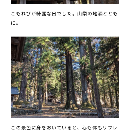
こもれびが綺麗な日でした。山梨の地酒ととも
に。
この景色に身をおいていると、心も体もリフレ