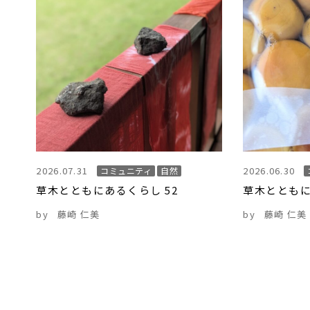
2026.07.31
2026.06.30
コミュニティ
自然
草木とともにあるくらし 52
草木とともに
by
藤崎 仁美
by
藤崎 仁美