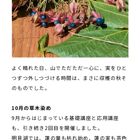
よく晴れた日、山でただただ一心に、実をひと
つずつ外しつづける時間は、まさに収穫の秋そ
のものでした。
10月の草木染め
9月からはじまっている基礎講座と応用講座
も、引き続き2回目を開催しました。
明見湖では、蓮の葉も枯れ始め、蓮の実も茶色