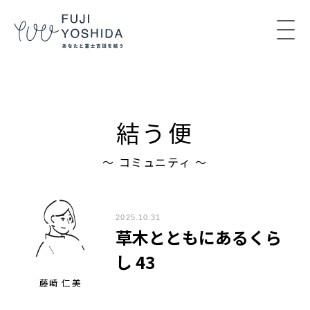
コンテンツへスキップ
結う便
〜 コミュニティ 〜
2025.10.31
草木とともにあるくら
し 43
藤崎 仁美