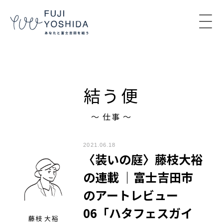
コンテンツへスキップ
結う便
〜 仕事 〜
2021.06.18
〈装いの庭〉藤枝大裕
の連載 ｜富士吉田市
のアートレビュー
06「ハタフェスガイ
藤枝 大裕