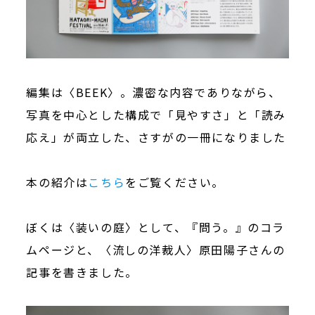
編集は〈BEEK〉。濃密な内容でありながら、
写真を中心とした構成で「見やすさ」と「読み
応え」が両立した、さすがの一冊になりました
本の紹介は
こちら
をご覧ください。
ぼくは〈装いの庭〉として、『問う。』のコラ
ムページと、〈流しの洋裁人〉原田陽子さんの
記事を書きました。