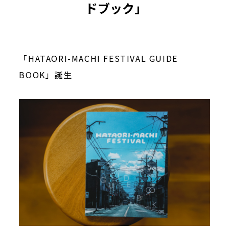
ドブック」
「HATAORI-MACHI FESTIVAL GUIDE
BOOK」誕生