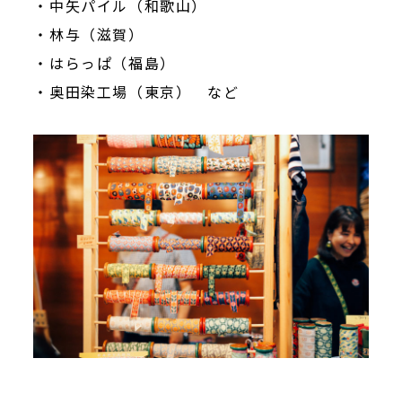
・中矢パイル（和歌山）
・林与（滋賀）
・はらっぱ（福島）
・奥田染工場（東京） など