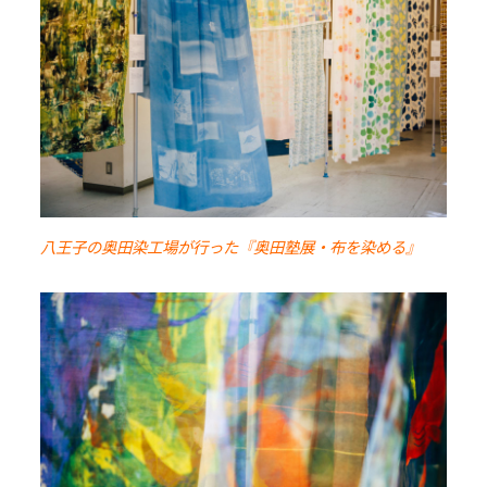
八王子の奥田染工場が行った『奥田塾展・布を染める』