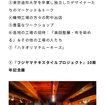
③東京造形大学を卒業し独立したデザイナーた
ちのマーケット＆トーク
④織物工場の方々の町中出店
⑤豊富なワークショップ
⑥各地の工場の招待：『奥田塾展・布を染め
る』＆その他の工場の人たち
⑦『ハタオリマチルーキーズ』
①『フジヤマテキスタイルプロジェクト』10周
年記念展