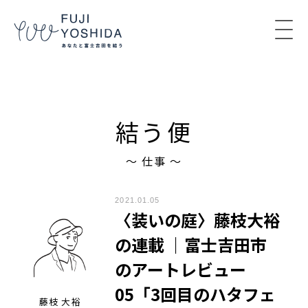
コンテンツへスキップ
結う便
〜 仕事 〜
2021.01.05
〈装いの庭〉藤枝大裕
の連載 ｜富士吉田市
のアートレビュー
05「3回目のハタフェ
藤枝 大裕