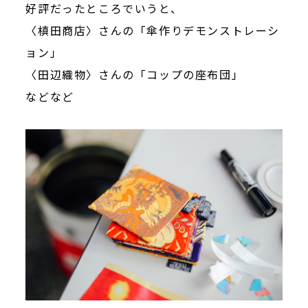
好評だったところでいうと、
〈槙田商店〉さんの「傘作りデモンストレーシ
ョン」
〈田辺織物〉さんの「コップの座布団」
などなど