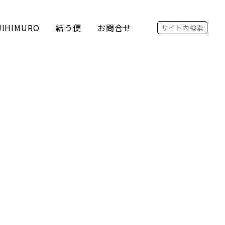
Search for:
JIHIMURO
結う便
お問合せ