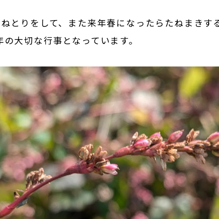
たねとりをして、また来年春になったらたねまきす
年の大切な行事となっています。