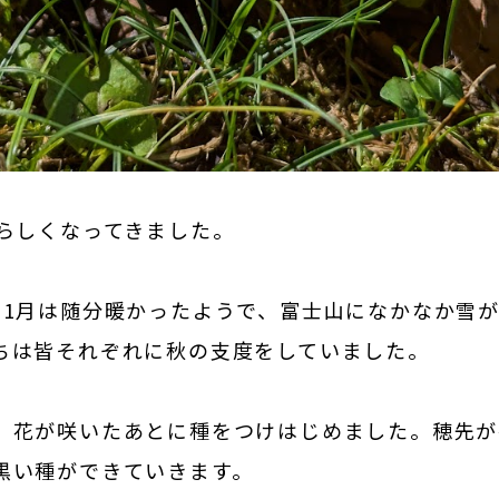
秋らしくなってきました。
11月は随分暖かったようで、富士山になかなか雪
ちは皆それぞれに秋の支度をしていました。
、花が咲いたあとに種をつけはじめました。穂先が
黒い種ができていきます。