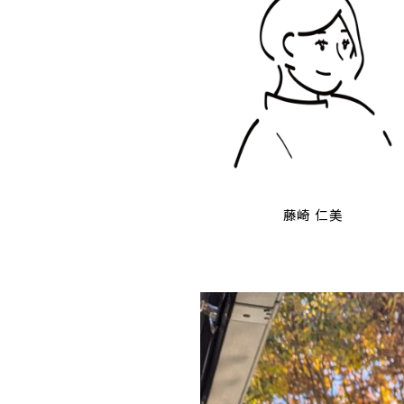
藤崎 仁美