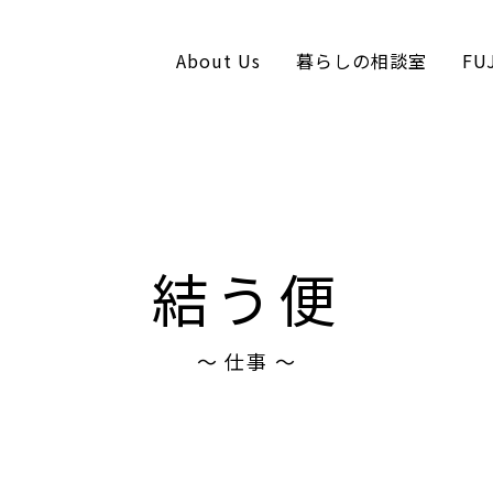
About Us
暮らしの相談室
FU
コンテンツへスキップ
結う便
〜 仕事 〜