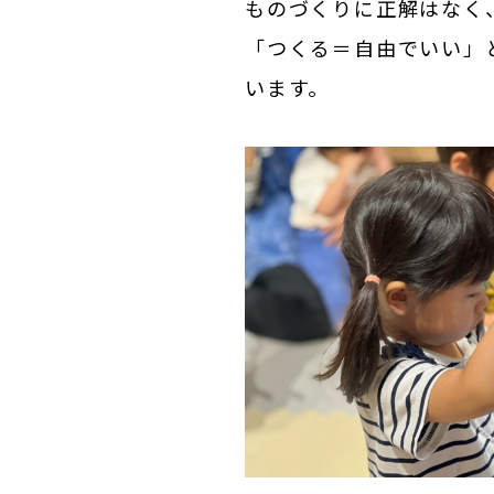
ものづくりに正解はなく
「つくる＝自由でいい」
います。