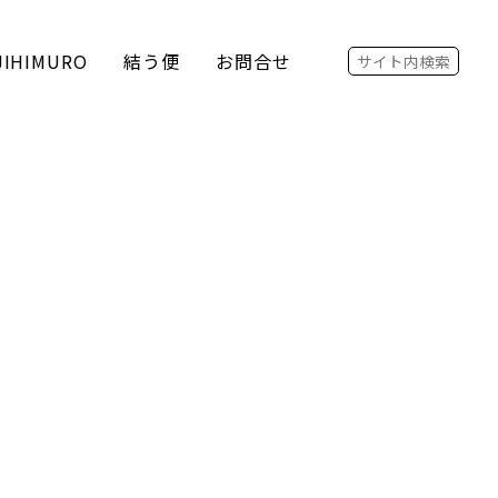
Search for:
JIHIMURO
結う便
お問合せ