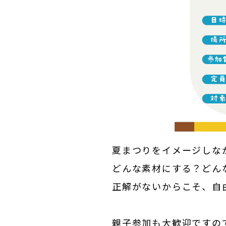
夏まつりをイメージしなが
どんな素材にする？どん
正解がないからこそ、自
親子参加も大歓迎ですの