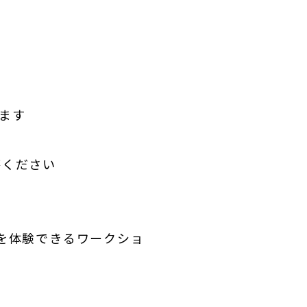
ます
答ください
とを体験できるワークショ