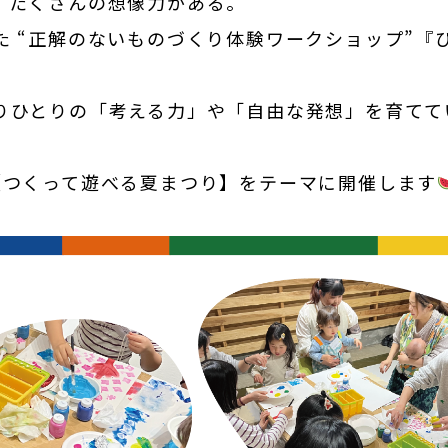
、たくさんの想像力がある。
た “正解のないものづくり体験ワークショップ”『
りひとりの「考える力」や「自由な発想」を育てて
【つくって遊べる夏まつり】をテーマに開催します