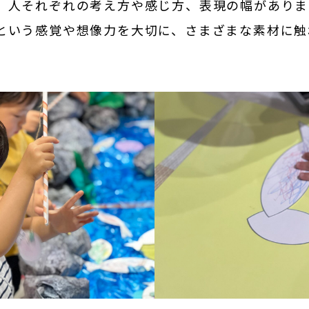
、人それぞれの考え方や感じ方、表現の幅がありま
という感覚や想像力を大切に、さまざまな素材に触