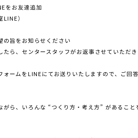
NEをお友達追加
LINE
）
望の旨をお知らせください
したら、センタースタッフがお返事させていただき
フォームをLINEにてお送りいたしますので、ご回
がら、いろんな “つくり方・考え方” があるこ