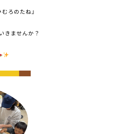
ひむろのたね』
いきませんか？