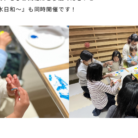
氷日和〜』も同時開催です！