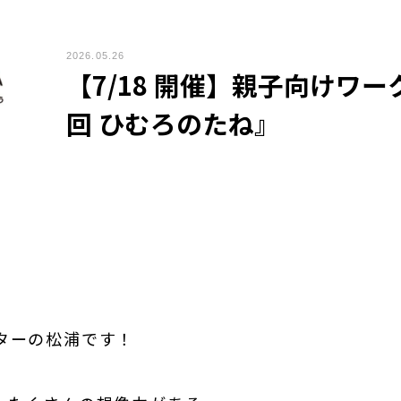
2026.05.26
【7/18 開催】親子向けワ
回 ひむろのたね』
ターの松浦です！