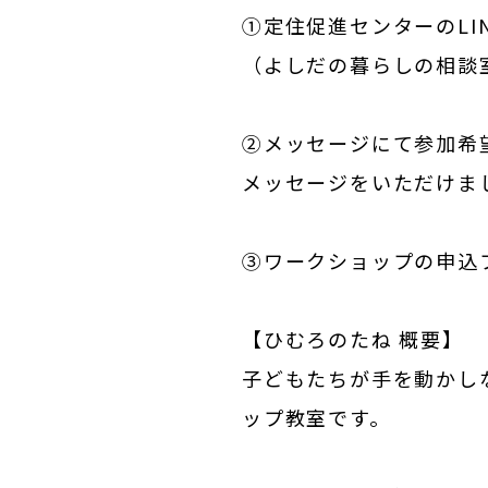
①定住促進センターのLI
（
よしだの暮らしの相談室
②メッセージにて参加希
メッセージをいただけま
③ワークショップの申込
【ひむろのたね 概要】
子どもたちが手を動かしな
ップ教室です。