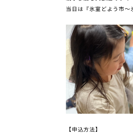
当日は『氷室どよう市〜
【申込方法】