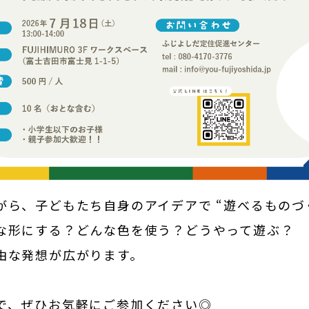
ら、子どもたち自身のアイデアで “遊べるものづく
な形にする？どんな色を使う？どうやって遊ぶ？
由な発想が広がります。
で、ぜひお気軽にご参加ください◎