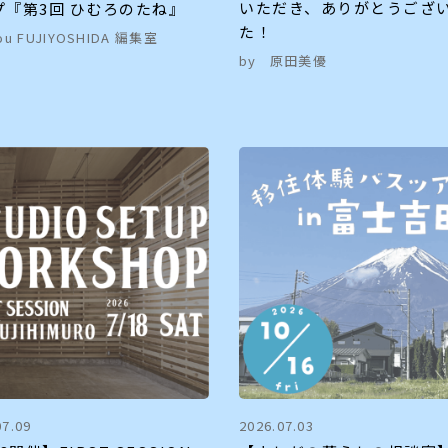
いただき、ありがとうござ
プ『第3回 ひむろのたね』
た！
ou FUJIYOSHIDA 編集室
by
原田美優
07.09
2026.07.03