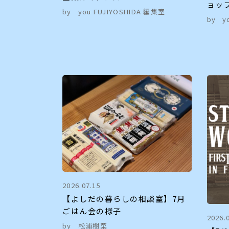
ョッ
by
you FUJIYOSHIDA 編集室
by
y
2026.07.15
【よしだの暮らしの相談室】7月
ごはん会の様子
2026.
by
松浦樹菜