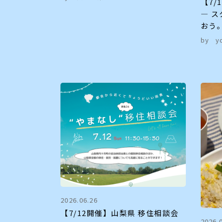
【7/
― 
おう
by
y
2026.06.26
【7/12開催】山梨県 移住相談会
2026.