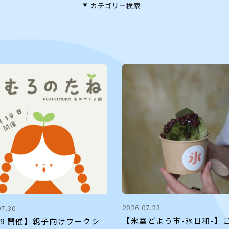
カテゴリー検索
2026.07.23
07.30
【氷室どよう市-氷日和-】
19 開催】親子向けワークシ