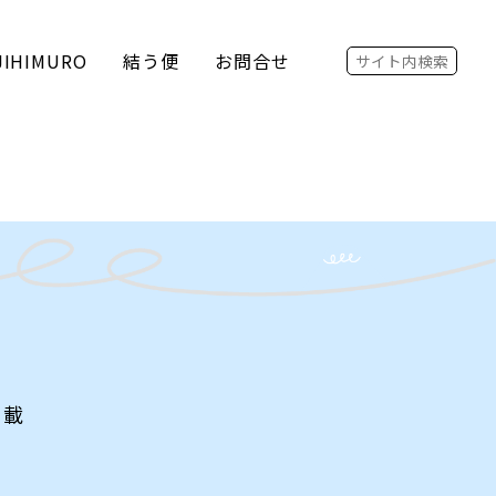
Search for:
JIHIMURO
結う便
お問合せ
掲載