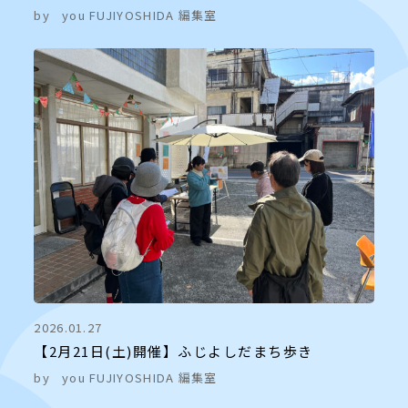
by
you FUJIYOSHIDA 編集室
2026.01.27
【2月21日(土)開催】ふじよしだまち歩き
by
you FUJIYOSHIDA 編集室