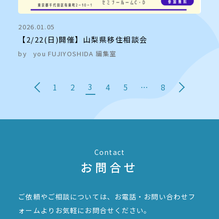
2026.01.05
【2/22(日)開催】山梨県移住相談会
by
you FUJIYOSHIDA 編集室
3
1
2
4
5
…
8
Contact
お問合せ
ご依頼やご相談については、お電話・お問い合わせフ
ォームより
お気軽にお問合せください。