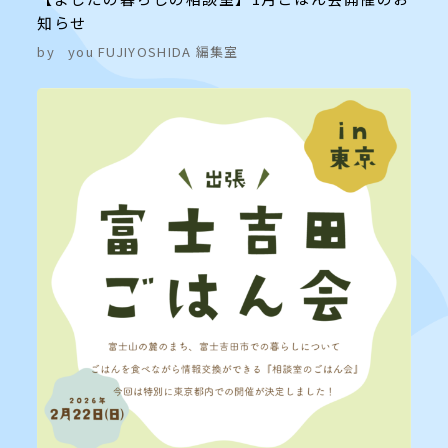
知らせ
by
you FUJIYOSHIDA 編集室