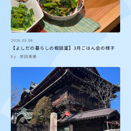
2026.03.06
【よしだの暮らしの相談室】3月ごはん会の様子
by
原田美優