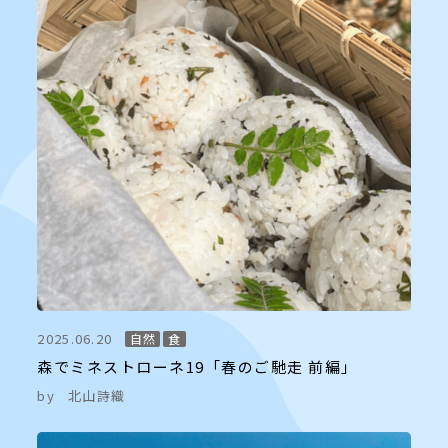
2025.06.20
自然
食
森でミネストローネ19「春のご馳走 前編」
by
北山詩織