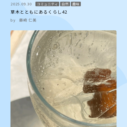
2025.09.30
コミュニティ
自然
趣味
草木とともにあるくらし42
by
藤崎 仁美