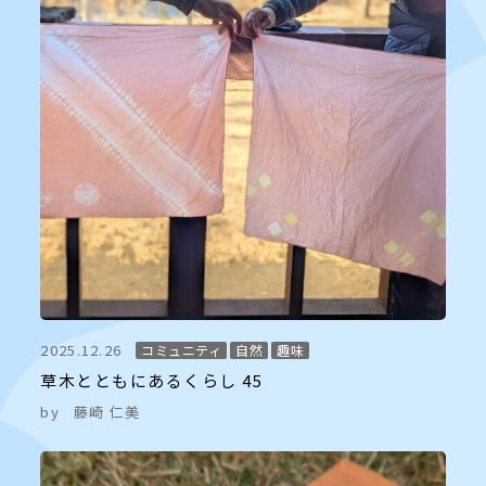
2025.12.26
コミュニティ
自然
趣味
草木とともにあるくらし 45
by
藤崎 仁美