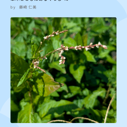
by
藤崎 仁美