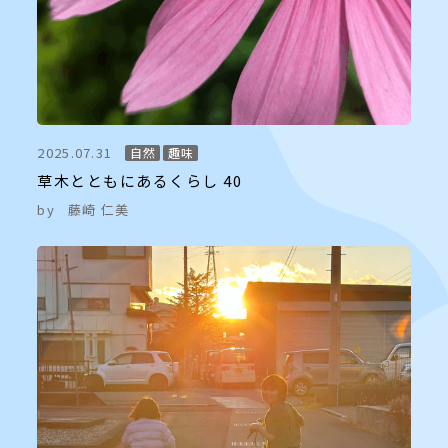
2025.07.31
自然
趣味
草木とともにあるくらし 40
by
藤崎 仁美