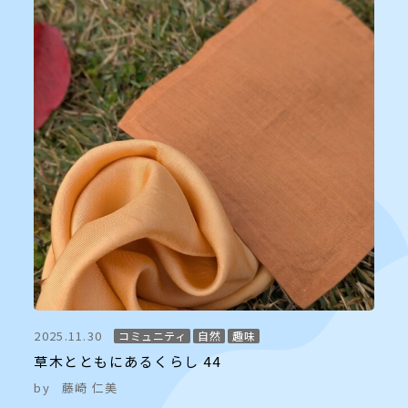
2025.11.30
コミュニティ
自然
趣味
草木とともにあるくらし 44
by
藤崎 仁美