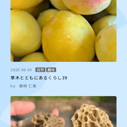
2025.06.30
自然
趣味
草木とともにあるくらし39
by
藤崎 仁美