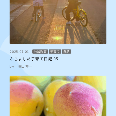
2025.07.01
地域教育
子育て
自然
ふじよしだ子育て日記 05
by
滝口伸一