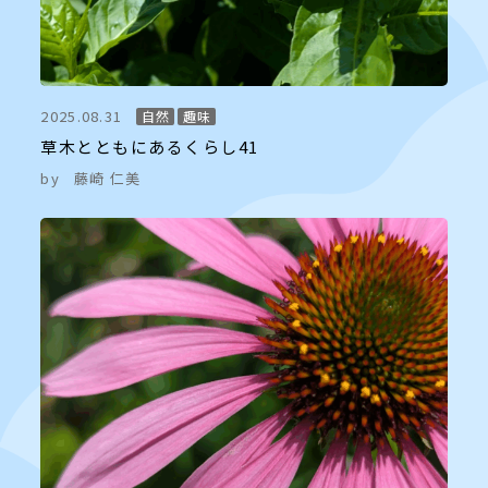
2025.08.31
自然
趣味
草木とともにあるくらし41
by
藤崎 仁美