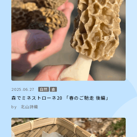
2025.06.27
自然
食
森でミネストローネ20 「春のご馳走 後編」
by
北山詩織